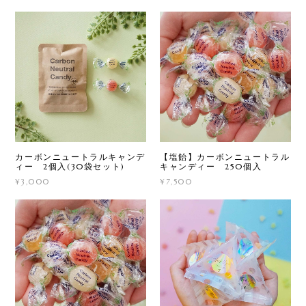
カーボンニュートラルキャンデ
【塩飴】カーボンニュートラル
ィー 2個入(30袋セット)
キャンディー 250個入
¥3,000
¥7,500