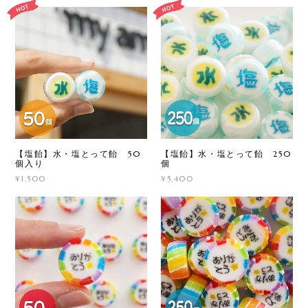
【塩飴】水・塩とって飴 50
【塩飴】水・塩とって飴 250
個入り
個
¥1,500
¥5,400