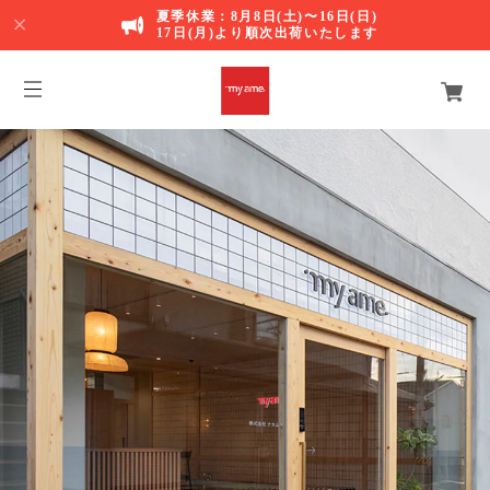
夏季休業：8月8日(土)〜16日(日)
17日(月)より順次出荷いたします