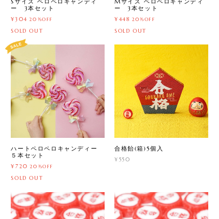
Sサイズ ペロペロキャンディ
Mサイズ ペロペロキャンディ
ー 3本セット
ー 3本セット
¥304
¥448
20%OFF
20%OFF
SOLD OUT
SOLD OUT
ハートペロペロキャンディー
合格飴(箱)5個入
５本セット
¥550
¥720
20%OFF
SOLD OUT