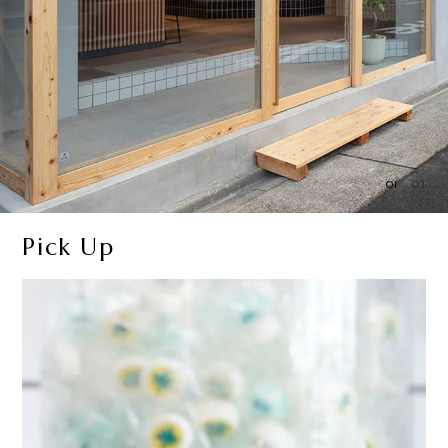
01
02
Pick Up