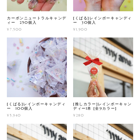
カーボンニュートラルキャンデ
[くばる]レインボーキャンディ
ィー 250個入
ー 30個入
¥7,500
¥1,900
[くばる]レインボーキャンディ
[推しカラー]レインボーキャン
ー 100個入
ディー1本 [全9カラー]
¥5,940
¥280