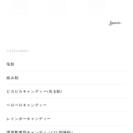
CATEGORIES
塩飴
組み飴
ピカピカキャンディー(光る飴)
ペロペロキャンディー
レインボーキャンディー
環境配慮型キャンディ（CO₂削減飴）