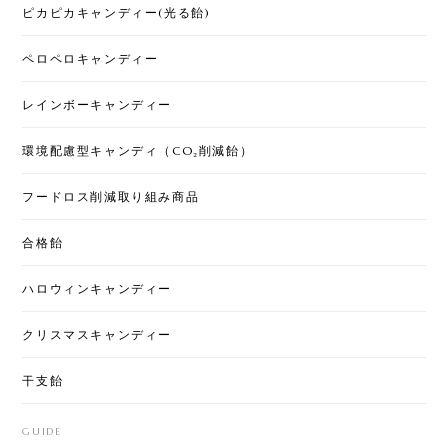
ピカピカキャンディー(光る飴)
ペロペロキャンディー
レインボーキャンディー
環境配慮型キャンディ（CO₂削減飴）
フードロス削減取り組み商品
合格飴
ハロウィンキャンディー
クリスマスキャンディー
干支飴
GUIDE