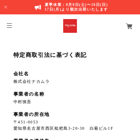
夏季休業：8月8日(土)〜16日(日)
17日(月)より順次出荷いたします
特定商取引法に基づく表記
会社名
株式会社ナカムラ
事業者の名称
中村慎吾
事業者の所在地
〒451-0053
愛知県名古屋市西区枇杷島3-20-30 白菊ビル1F