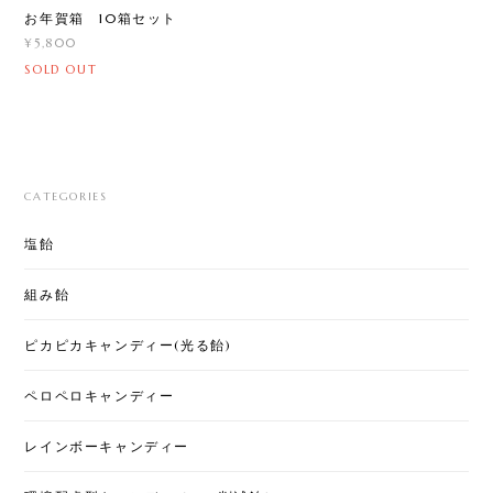
お年賀箱 10箱セット
¥5,800
SOLD OUT
CATEGORIES
塩飴
組み飴
ピカピカキャンディー(光る飴)
ペロペロキャンディー
レインボーキャンディー