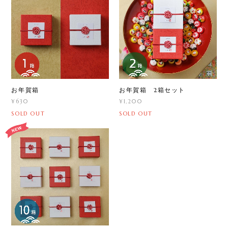
お年賀箱
お年賀箱 2箱セット
¥630
¥1,200
SOLD OUT
SOLD OUT