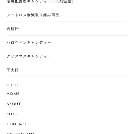
環境配慮型キャンディ（CO₂削減飴）
フードロス削減取り組み商品
合格飴
ハロウィンキャンディー
クリスマスキャンディー
干支飴
GUIDE
HOME
ABOUT
BLOG
CONTACT