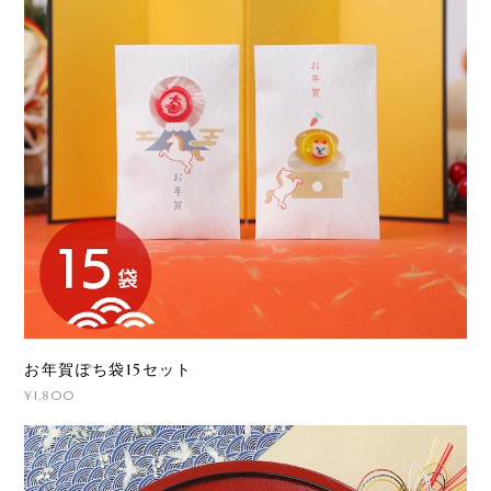
お年賀ぽち袋15セット
¥1,800