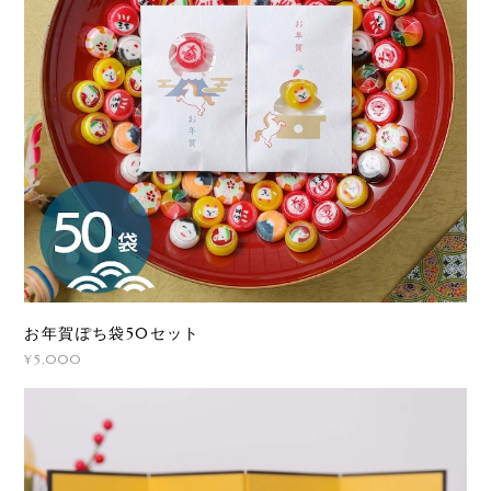
お年賀ぽち袋50セット
¥5,000