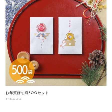
お年賀ぽち袋500セット
¥48,000