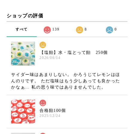
ショップの評価
すべて
139
8
0
【塩飴】水・塩とって飴 250個
2026/06/14
サイダー味はあまりしない。 かろうじてレモンはほ
んのりです。 ただ塩味はもう少しあっても良かった
かなぁ… 私の思う味ではありませんでした。
合格飴100個
2025/12/24