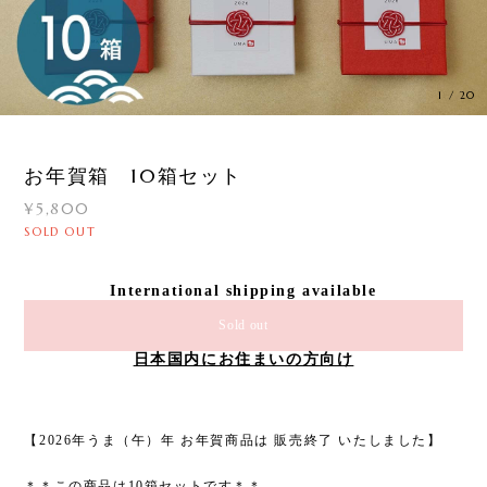
1
/
20
お年賀箱 10箱セット
¥5,800
SOLD OUT
International shipping available
Sold out
日本国内にお住まいの方向け
【2026年うま（午）年 お年賀商品は 販売終了 いたしました】
＊＊この商品は10箱セットです＊＊