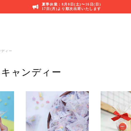
夏季休業：8月8日(土)〜16日(日)
17日(月)より順次出荷いたします
ンディー
ーキャンディー