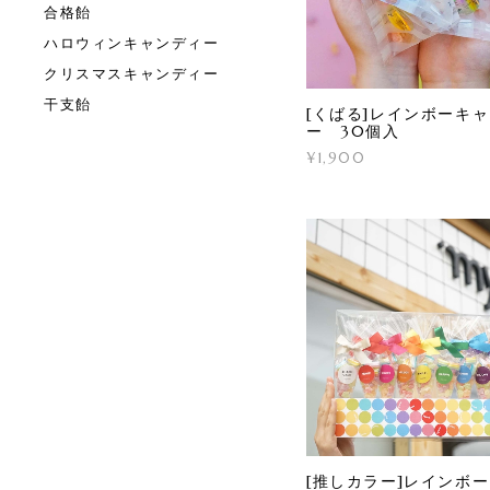
合格飴
ハロウィンキャンディー
クリスマスキャンディー
干支飴
[くばる]レインボーキ
ー 30個入
¥1,900
[推しカラー]レインボ