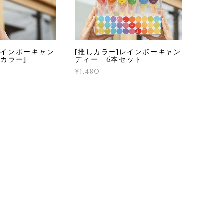
レインボーキャン
[推しカラー]レインボーキャン
9カラー]
ディー 6本セット
¥1,480