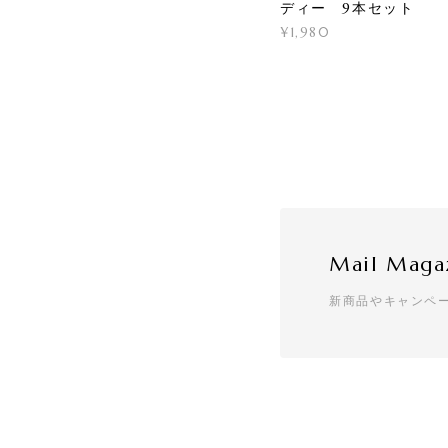
ディー 9本セット
¥1,980
Mail Maga
新商品やキャンペ