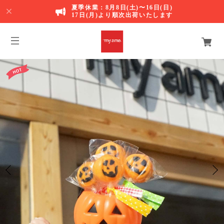
夏季休業：8月8日(土)〜16日(日)
17日(月)より順次出荷いたします