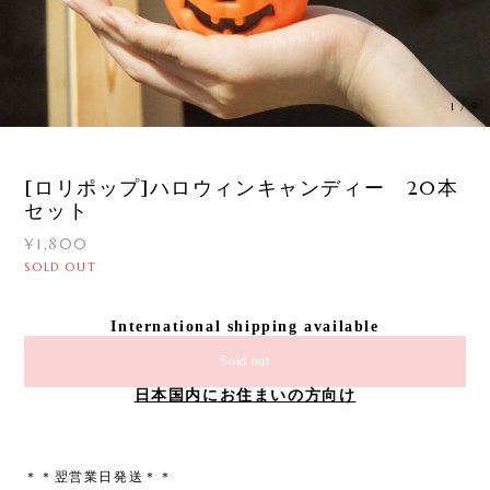
1
/
9
[ロリポップ]ハロウィンキャンディー 20本
セット
¥1,800
SOLD OUT
International shipping available
Sold out
日本国内にお住まいの方向け
＊＊翌営業日発送＊＊