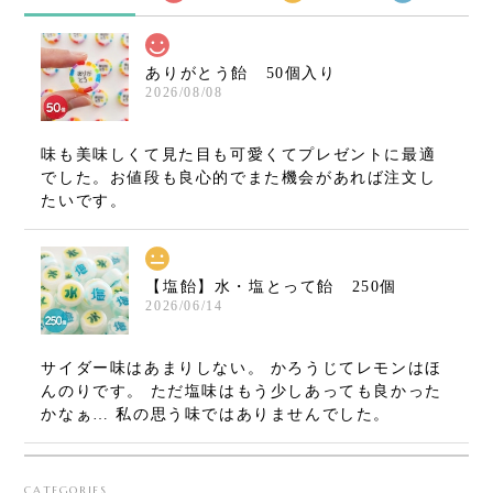
ありがとう飴 50個入り
2026/08/08
味も美味しくて見た目も可愛くてプレゼントに最適
でした。お値段も良心的でまた機会があれば注文し
たいです。
【塩飴】水・塩とって飴 250個
2026/06/14
サイダー味はあまりしない。 かろうじてレモンはほ
んのりです。 ただ塩味はもう少しあっても良かった
かなぁ… 私の思う味ではありませんでした。
CATEGORIES