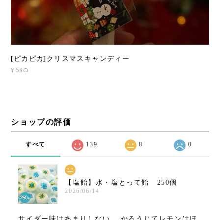
[ピカピカ]クリスマスキャンディー
¥680
ショップの評価
すべて
139
8
0
【塩飴】水・塩とって飴 250個
2026/06/14
サイダー味はあまりしない。 かろうじてレモンはほ