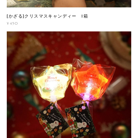
[かざる]クリスマスキャンディー 1箱
¥450