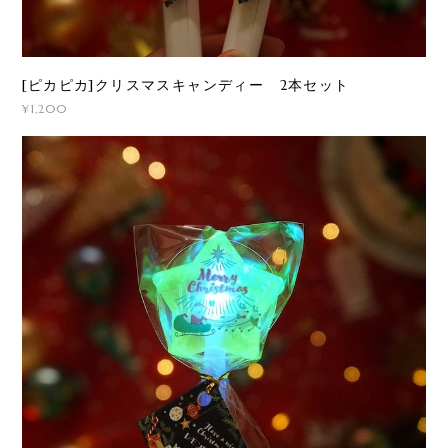
[ピカピカ]クリスマスキャンディー 2本セット
¥1,200