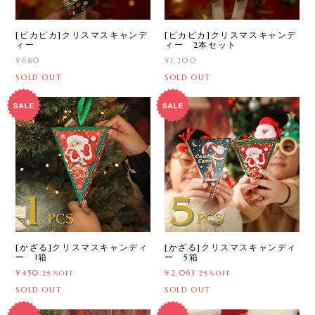
[ピカピカ]クリスマスキャンデ
[ピカピカ]クリスマスキャンデ
ィー
ィー 2本セット
¥680
¥1,200
SOLD OUT
SOLD OUT
[かざる]クリスマスキャンディ
[かざる]クリスマスキャンディ
ー 1箱
ー 5箱
¥450
¥2,063
25%OFF
25%OFF
SOLD OUT
SOLD OUT