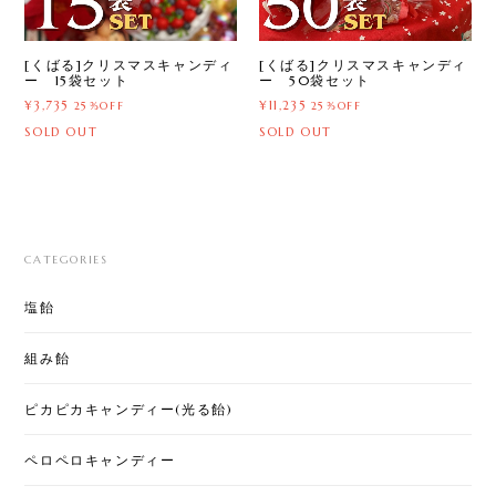
[くばる]クリスマスキャンディ
[くばる]クリスマスキャンディ
ー 15袋セット
ー 50袋セット
¥3,735
¥11,235
25%OFF
25%OFF
SOLD OUT
SOLD OUT
CATEGORIES
塩飴
組み飴
ピカピカキャンディー(光る飴)
ペロペロキャンディー