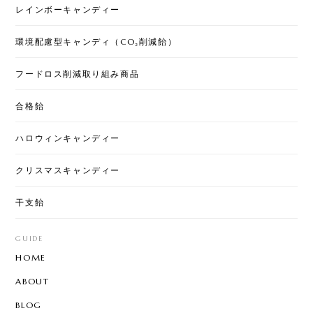
レインボーキャンディー
環境配慮型キャンディ（CO₂削減飴）
フードロス削減取り組み商品
合格飴
ハロウィンキャンディー
クリスマスキャンディー
干支飴
GUIDE
HOME
ABOUT
BLOG