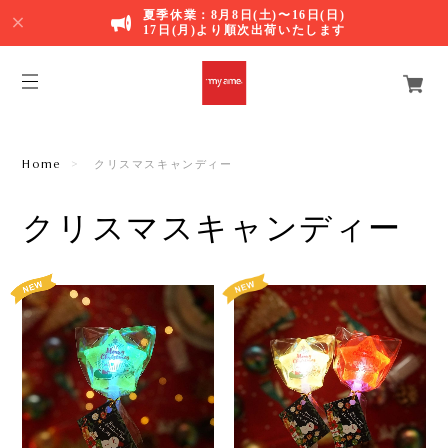
夏季休業：8月8日(土)〜16日(日)
17日(月)より順次出荷いたします
Home
クリスマスキャンディー
クリスマスキャンディー