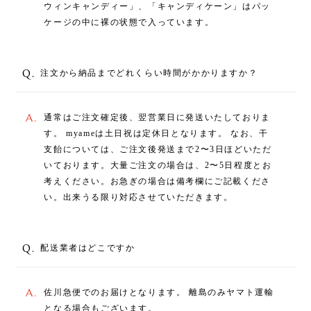
ウィンキャンディー」、「キャンディケーン」はパッ
ケージの中に裸の状態で入っています。
Q.
注文から納品までどれくらい時間がかかりますか？
A.
通常はご注文確定後、翌営業日に発送いたしておりま
す。 myameは土日祝は定休日となります。 なお、干
支飴については、ご注文後発送まで2〜3日ほどいただ
いております。大量ご注文の場合は、2〜5日程度とお
考えください。お急ぎの場合は備考欄にご記載くださ
い。出来うる限り対応させていただきます。
Q.
配送業者はどこですか
A.
佐川急便でのお届けとなります。 離島のみヤマト運輸
となる場合もございます。