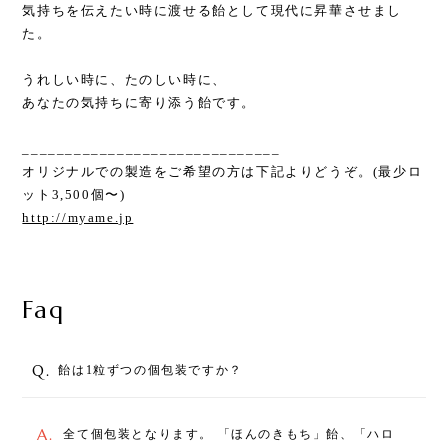
気持ちを伝えたい時に渡せる飴として現代に昇華させまし
た。
うれしい時に、たのしい時に、
あなたの気持ちに寄り添う飴です。
______________________________
オリジナルでの製造をご希望の方は下記よりどうぞ。(最少ロ
ット3,500個〜)
http://myame.jp
Faq
Q.
飴は1粒ずつの個包装ですか？
A.
全て個包装となります。 「ほんのきもち」飴、「ハロ