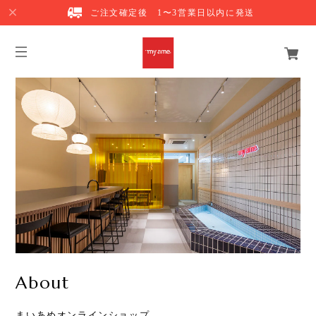
ご注文確定後 1〜3営業日以内に発送
About
まいあめオンラインショップ