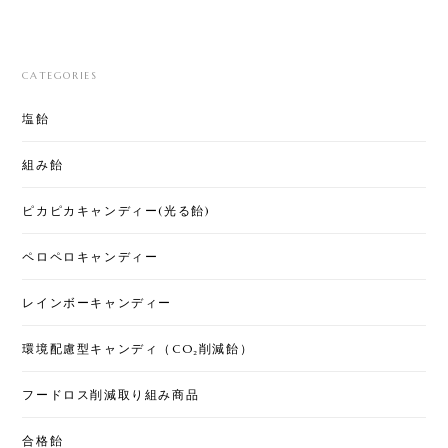
CATEGORIES
塩飴
組み飴
ピカピカキャンディー(光る飴)
ペロペロキャンディー
レインボーキャンディー
環境配慮型キャンディ（CO₂削減飴）
フードロス削減取り組み商品
合格飴