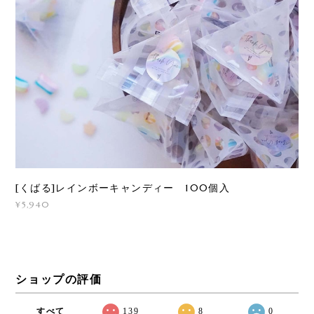
[くばる]レインボーキャンディー 100個入
¥5,940
ショップの評価
すべて
139
8
0