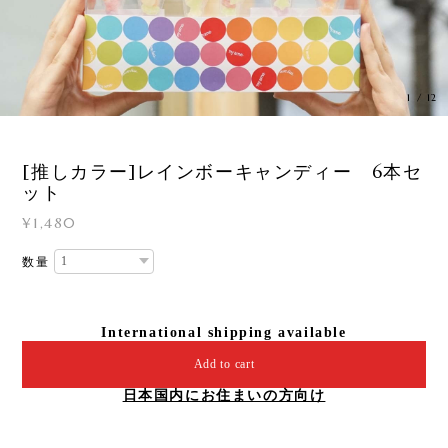
1
/
12
[推しカラー]レインボーキャンディー 6本セ
ット
¥1,480
数量
International shipping available
Add to cart
日本国内にお住まいの方向け