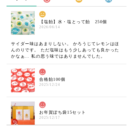
【塩飴】水・塩とって飴 250個
2026/06/14
サイダー味はあまりしない。 かろうじてレモンはほ
んのりです。 ただ塩味はもう少しあっても良かった
かなぁ… 私の思う味ではありませんでした。
合格飴100個
2025/12/24
お年賀ぽち袋15セット
2025/12/17