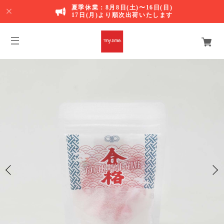
夏季休業：8月8日(土)〜16日(日)
17日(月)より順次出荷いたします