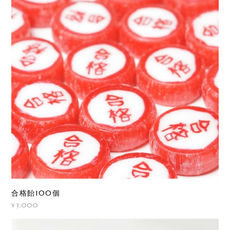
合格飴100個
¥3,000