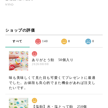
¥550
ショップの評価
すべて
140
8
0
ありがとう飴 50個入り
2026/08/08
味も美味しくて見た目も可愛くてプレゼントに最適
でした。お値段も良心的でまた機会があれば注文し
たいです。
【塩飴】水・塩とって飴 250個