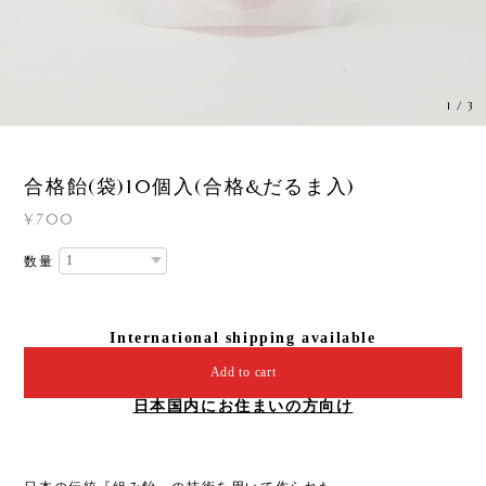
1
/
3
合格飴(袋)10個入(合格&だるま入)
¥700
数量
International shipping available
Add to cart
日本国内にお住まいの方向け