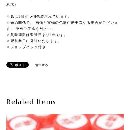
炭末)
※飴は1個ずつ個包装されています。
※光の関係で、 画像と実物の色味が若干異なる場合がございま
す。 予めご了承ください。
※賞味期限は製造日より1年です。
※翌営業日に発送いたします。
※ショップバック付き
通報する
Related Items