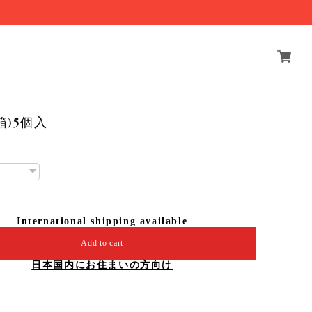
箱)5個入
International shipping available
Add to cart
日本国内にお住まいの方向け