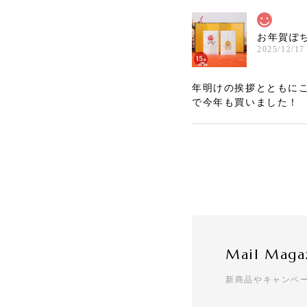
お年賀ぽち
2025/12/17
年明けの挨拶とともに
で今年も買いました！
[くばる]
2025/12/17
配りやすいサイズと価
Mail Maga
お年賀ぽち
新商品やキャンペ
2025/12/05