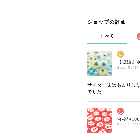
ショップの評価
すべて
【塩飴】水
2026/06/14
サイダー味はあまりしな
でした。
合格飴10
2025/12/24