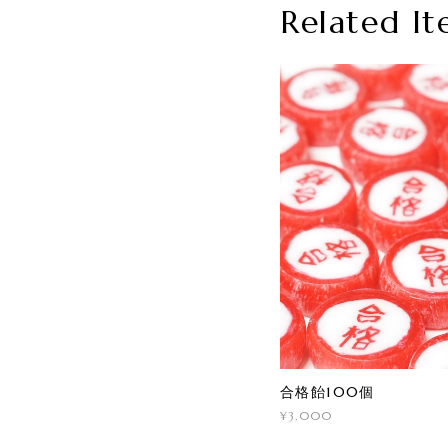
Related It
合格飴100個
¥3,000