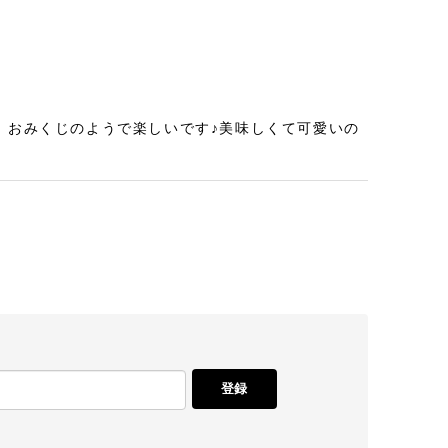
、おみくじのようで楽しいです♪美味しくて可愛いの
しいのでみんなに喜ばれます！
登録