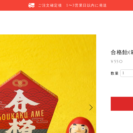
ご注文確定後 1〜3営業日以内に発送
合格飴(
¥550
数量