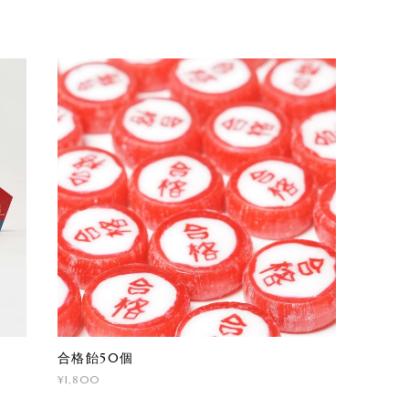
合格飴50個
¥1,800