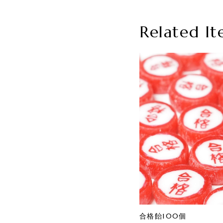
Related It
合格飴100個