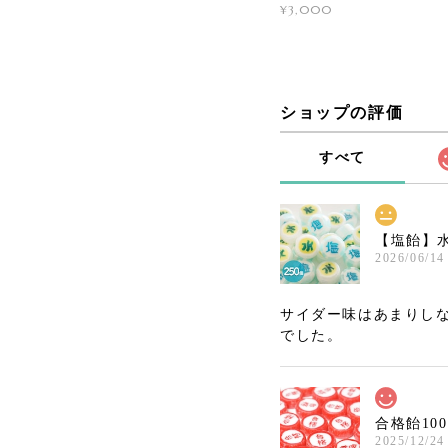
¥3,000
ショップの評価
すべて
【塩飴】水
2026/06/14
サイダー味はあまりしな
でした。
合格飴10
2025/12/24