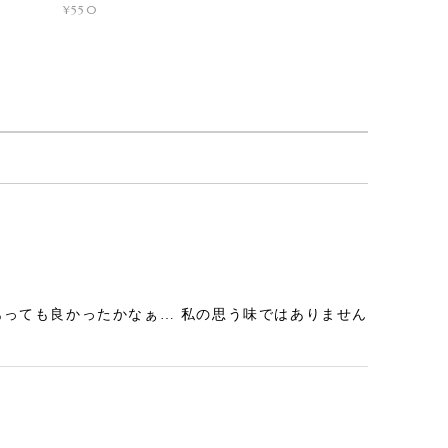
¥550
あっても良かったかなぁ… 私の思う味ではありません