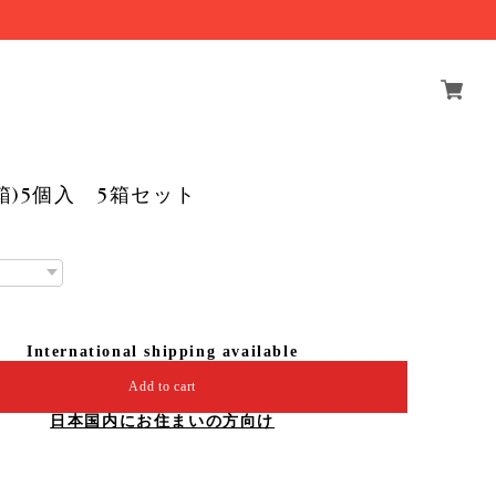
箱)5個入 5箱セット
International shipping available
Add to cart
日本国内にお住まいの方向け