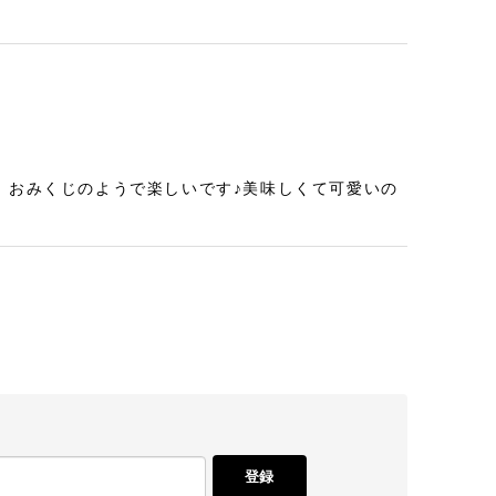
、おみくじのようで楽しいです♪美味しくて可愛いの
しいのでみんなに喜ばれます！
登録