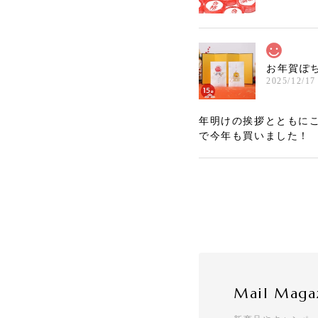
お年賀ぽち
2025/12/17
年明けの挨拶とともに
で今年も買いました！
[くばる]
2025/12/17
配りやすいサイズと価
Mail Maga
お年賀ぽち