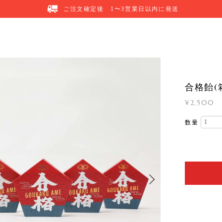
ご注文確定後 1〜3営業日以内に発送
合格飴(
¥2,500
数量