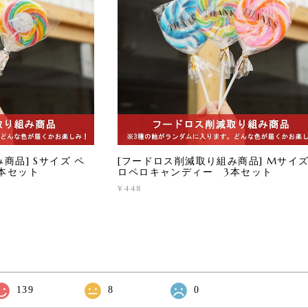
商品] Sサイズ ペ
[フードロス削減取り組み商品] Mサイズ
本セット
ロペロキャンディー 3本セット
¥448
139
8
0