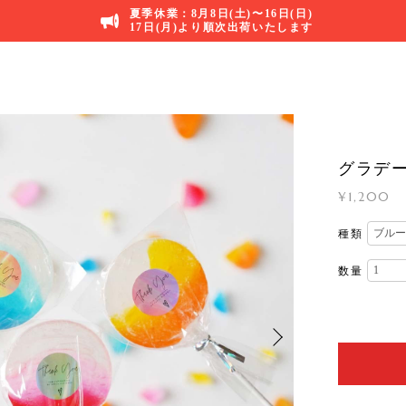
夏季休業：8月8日(土)〜16日(日)
17日(月)より順次出荷いたします
グラデ
¥1,200
種類
数量