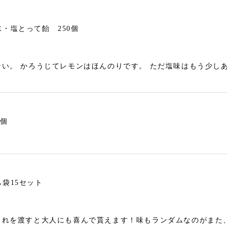
・塩とって飴 250個
い。 かろうじてレモンはほんのりです。 ただ塩味はもう少し
0個
袋15セット
これを渡すと大人にも喜んで貰えます！味もランダムなのがまた