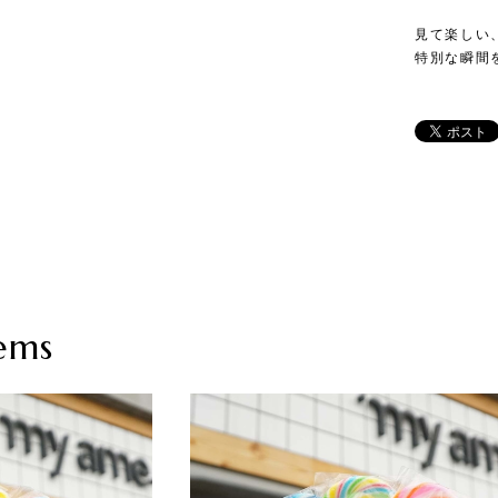
見て楽しい
特別な瞬間
ems