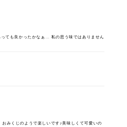
あっても良かったかなぁ… 私の思う味ではありません
、おみくじのようで楽しいです♪美味しくて可愛いの