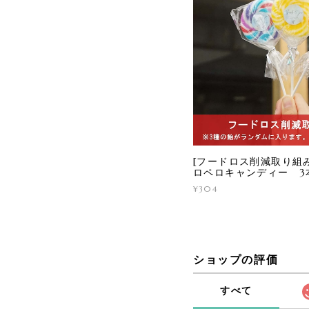
[フードロス削減取り組み
ロペロキャンディー 3
¥304
ショップの評価
すべて