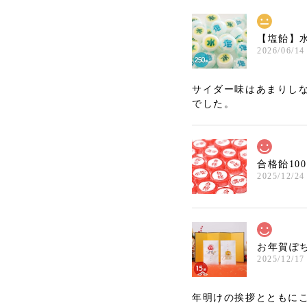
【塩飴】水
2026/06/14
サイダー味はあまりしな
でした。
合格飴10
2025/12/24
お年賀ぽち
2025/12/17
年明けの挨拶とともに