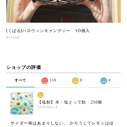
[くばる]ハロウィンキャンディー 30個入
¥1,900
ショップの評価
すべて
139
8
0
【塩飴】水・塩とって飴 250個
2026/06/14
サイダー味はあまりしない。 かろうじてレモンはほ