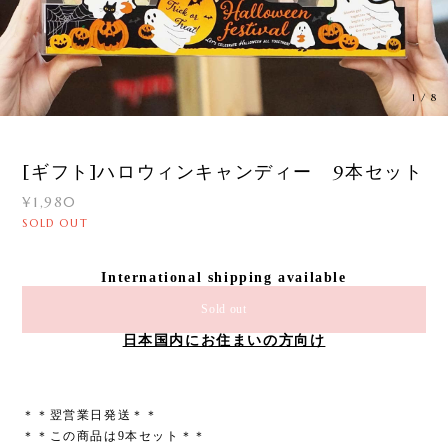
1
/
8
[ギフト]ハロウィンキャンディー 9本セット
¥1,980
SOLD OUT
International shipping available
Sold out
日本国内にお住まいの方向け
＊＊翌営業日発送＊＊
＊＊この商品は9本セット＊＊