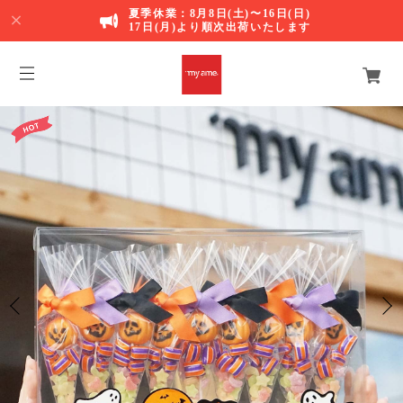
夏季休業：8月8日(土)〜16日(日)
17日(月)より順次出荷いたします